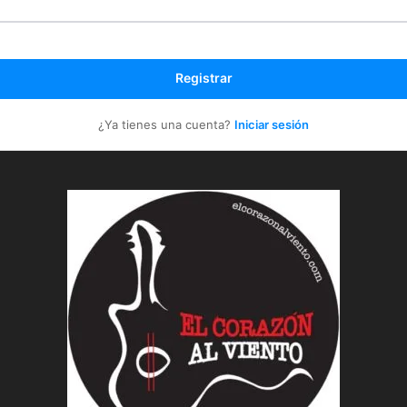
Registrar
¿Ya tienes una cuenta?
Iniciar sesión