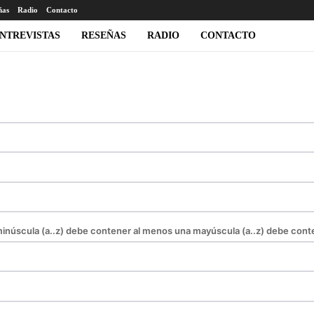
ñas
Radio
Contacto
NTREVISTAS
RESEÑAS
RADIO
CONTACTO
núscula (a..z)
debe contener al menos una mayúscula (a..z)
debe conte