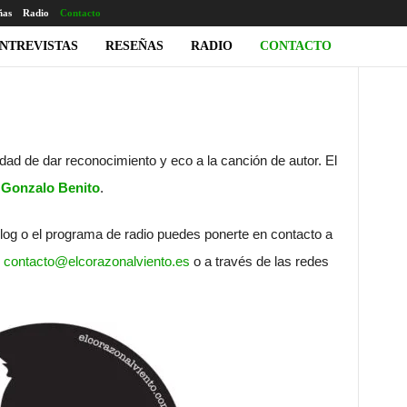
ñas
Radio
Contacto
NTREVISTAS
RESEÑAS
RADIO
CONTACTO
dad de dar reconocimiento y eco a la canción de autor. El
r
Gonzalo Benito
.
blog o el programa de radio puedes ponerte en contacto a
l
contacto@elcorazonalviento.es
o a través de las redes