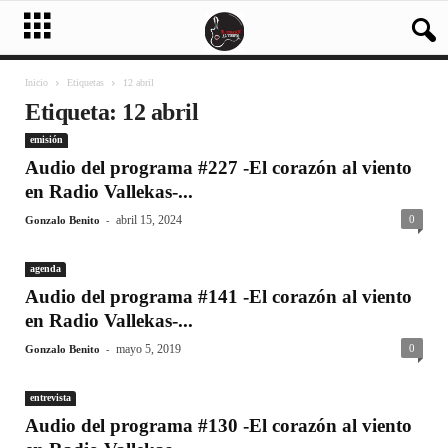
Inicio
Etiquetas
12 abril
Etiqueta: 12 abril
emisión
Audio del programa #227 -El corazón al viento
en Radio Vallekas-...
-
abril 15, 2024
0
Gonzalo Benito
agenda
Audio del programa #141 -El corazón al viento
en Radio Vallekas-...
-
mayo 5, 2019
0
Gonzalo Benito
entrevista
Audio del programa #130 -El corazón al viento