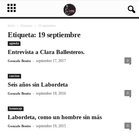
Inicio
Etiquetas
19 septiembre
Etiqueta: 19 septiembre
agenda
Entrevista a Clara Ballesteros.
-
septiembre 17, 2017
0
Gonzalo Benito
cancion
Seis años sin Labordeta
-
septiembre 19, 2016
0
Gonzalo Benito
homenaje
Labordeta, como un hombre sin más
-
septiembre 19, 2015
0
Gonzalo Benito