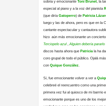
sobria y emocionante
Toni Brunet
, la t
especial al piano y a la voz del pianista
R
(que diría
Gatoperro
) de
Patricia Lázar
luego y las de ahora, pero es que en la
cantante espectacular y cantautora subl
hizo aún más emocionante un concierto 
Terciopelo azul
,
Alguien debería pararlo
discos hasta ahora que
Patricia
la ha da
coro grupal de todo el público. Ojalá má
con
Quique González
.
Sí, fue emocionante volver a ver a
Quiq
celebreé el reencuentro como una prime
primera vez fui al quiosco de mi barrrio
emocionante porque es uno de los mejore