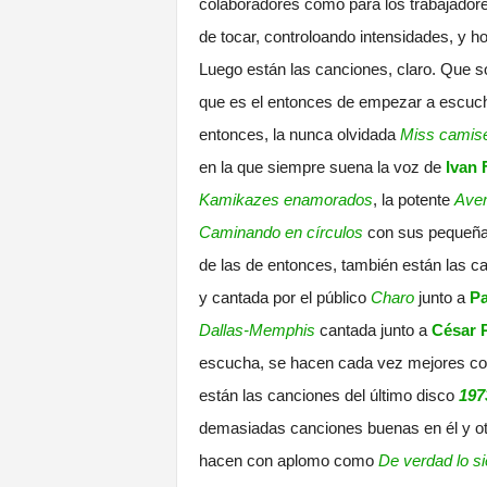
colaboradores como para los trabajadores
de tocar, controloando intensidades, y h
Luego están las canciones, claro. Que s
que es el entonces de empezar a escuc
entonces, la nunca olvidada
Miss camis
en la que siempre suena la voz de
Ivan 
Kamikazes enamorados
, la potente
Aver
Caminando en círculos
con sus pequeñas
de las de entonces, también están las c
y cantada por el público
Charo
junto a
Pa
Dallas-Memphis
cantada junto a
César 
escucha, se hacen cada vez mejores 
están las canciones del último disco
197
demasiadas canciones buenas en él y otr
hacen con aplomo como
De verdad lo si