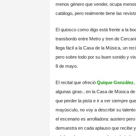
menos género que vender, ocupa menos 
catálogo, pero realmente tiene las revi
El quiosco como digo está frente a la bo
transbordo entre Metro y tren de Cercan
llega fácil a la Casa de la Música, un re
pero sobre todo por su buen sonido y vis
8 de mayo.
El recital que ofreció
Quique González
,
algunas giras-, en la Casa de Música de
que perder la pista e ir a ver siempre q
mayúsculo, no voy a describir su talento
el escenario es arrolladora: austero per
demuestra en cada aplauso que recibe y 