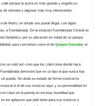
calle porque la acera es más grande y engaña su
stas de siempre y algunas más muy interesantes.
ca de Metro, en donde uno puede llegar, con algún
ías, a Fuenlabrada. De la estación Fuenlabrada Central se
cinto fantástico, por su ubicación en mitad de un parque
ibilidad, para conciertos como el de
Quique González
el
 con un sold out -creo que los colecciona desde hace
 Fuenlabrada demostró que es un tipo al que nunca hay
ue se pueda. Sin duda su estado de forma musical es
 musical ni el de sus músicos aquí, y su personalidad en
o con clase en la puesta en escena, humildad que
en los aplausos que pide tanto para sus músicos y