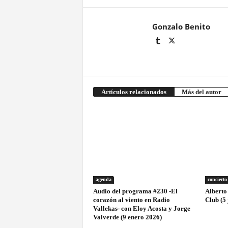
Gonzalo Benito
Artículos relacionados
Más del autor
agenda
concierto
Audio del programa #230 -El
Alberto
corazón al viento en Radio
Club (5 
Vallekas- con Eloy Acosta y Jorge
Valverde (9 enero 2026)