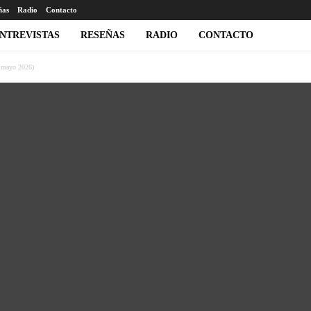
ñas
Radio
Contacto
NTREVISTAS
RESEÑAS
RADIO
CONTACTO
8 mayo 2026)