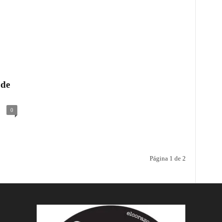
 de
0
Página 1 de 2