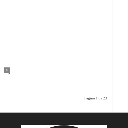
0
Página 1 de 23