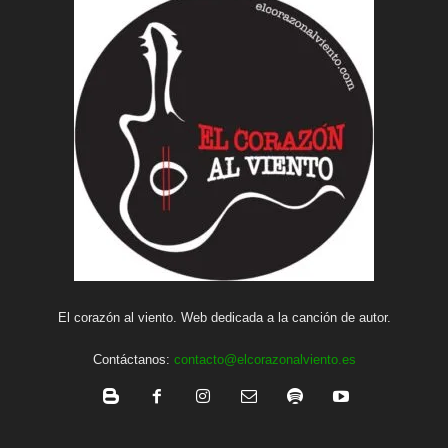
El corazón al viento. Web dedicada a la canción de autor.
Contáctanos:
contacto@elcorazonalviento.es