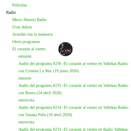
autogestión
.
Películas
Radio
Micro Abierto Radio
Uvas dulces
Acordes con la memoria
Otros programas
El corazón al viento
emisión
Audio del programa #236 -El corazón al viento en Vallekas Radio-
con Cristina La Mar (19 junio 2026)
emisión
Audio del programa #235 -El corazón al viento en Vallekas Radio-
con Roura (24 abril 2026)
entrevista
Audio del programa #234 -El corazón al viento en Vallekas Radio-
con Susana Peña (10 abril 2026)
Fin de gira del disco
Vueltas
entrevista
Audio del programa #233 -El corazón al viento en Radio Vallekas-