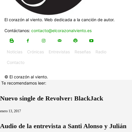
El corazón al viento. Web dedicada a la canción de autor.
Contáctanos:
contacto@elcorazonalviento.es
Noticias
Crónicas
Entrevistas
Reseñas
Radio
Contacto
© El corazón al viento.
Te recomendamos leer:
Nuevo single de Revolver: BlackJack
enero 13, 2017
Audio de la entrevista a Santi Alonso y Julián