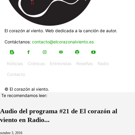
El corazón al viento. Web dedicada a la canción de autor.
Contáctanos:
contacto@elcorazonalviento.es
Noticias
Crónicas
Entrevistas
Reseñas
Radio
Contacto
© El corazón al viento.
Te recomendamos leer:
Audio del programa #21 de El corazón al
viento en Radio...
octubre 3, 2016