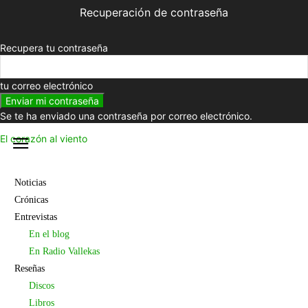
Recuperación de contraseña
Recupera tu contraseña
tu correo electrónico
Se te ha enviado una contraseña por correo electrónico.
El corazón al viento
Noticias
Crónicas
Entrevistas
En el blog
En Radio Vallekas
Reseñas
Discos
Libros