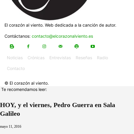
El corazón al viento. Web dedicada a la canción de autor.
Contáctanos:
contacto@elcorazonalviento.es
Noticias
Crónicas
Entrevistas
Reseñas
Radio
Contacto
© El corazón al viento.
Te recomendamos leer:
HOY, y el viernes, Pedro Guerra en Sala
Galileo
mayo 11, 2016