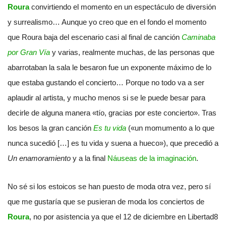
Roura
convirtiendo el momento en un espectáculo de diversión
y surrealismo… Aunque yo creo que en el fondo el momento
que Roura baja del escenario casi al final de canción
Caminaba
por Gran Vía
y varias, realmente muchas, de las personas que
abarrotaban la sala le besaron fue un exponente máximo de lo
que estaba gustando el concierto… Porque no todo va a ser
aplaudir al artista, y mucho menos si se le puede besar para
decirle de alguna manera «tío, gracias por este concierto». Tras
los besos la gran canción
Es tu vida
(«un momumento a lo que
nunca sucedió […] es tu vida y suena a hueco»), que precedió a
Un enamoramiento
y a la final
Náuseas de la imaginación
.
No sé si los estoicos se han puesto de moda otra vez, pero sí
que me gustaría que se pusieran de moda los conciertos de
Roura
, no por asistencia ya que el 12 de diciembre en Libertad8